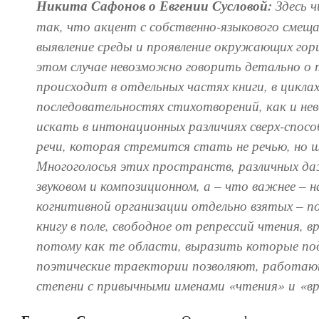
Никита Сафонов о Евгении Сусловой:
Здесь 
так, что акцент с собственно-языкового смещ
выявление среды и проявление окружающих гор
этом случае невозможно говорить детально о 
происходит в отдельных частях книги, в циклах
последовательностях стихотворений, как и н
искать в интонационных различиях сверх-спос
речи, которая стремится стать не речью, но 
Многоголосья этих пространств, различных да
звуковом и композиционном, а – что важнее – н
когнитивной организации отдельно взятых – 
книгу в поле, свободное от репрессий чтения, в
потому как те области, выразить которые по
поэтические траектории позволяют, работаю
степени с привычными именами «чтения» и «вр