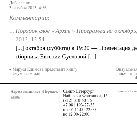
Добавлено:
3 октября 2013, 4:56
Комментарии:
Порядок слов » Архив » Программа на октябрь
2013, 13:54
[...] октября (суббота) в 19:30 — Презентация 
сборника Евгении Сусловой [...]
«
Маруся Климова представит книгу
Визуальная
«Безумная мгла»
фильма «Ти
Санкт-Петербург
Адреса магазинов «Порядок
poryadoksl
Наб. реки Фонтанки, 15
слов»
(812) 310-50-36
+7 981 193-27-33
пн-сб 11:00-22:00
вс 12:00-22:00