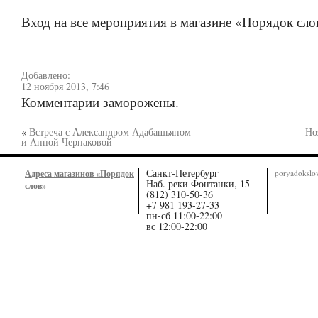
Вход на все мероприятия в магазине «Порядок сло
Добавлено:
12 ноября 2013, 7:46
Комментарии заморожены.
«
Встреча с Александром Адабашьяном
Но
и Анной Чернаковой
Санкт-Петербург
Адреса магазинов «Порядок
poryadoksl
Наб. реки Фонтанки, 15
слов»
(812) 310-50-36
+7 981 193-27-33
пн-сб 11:00-22:00
вс 12:00-22:00