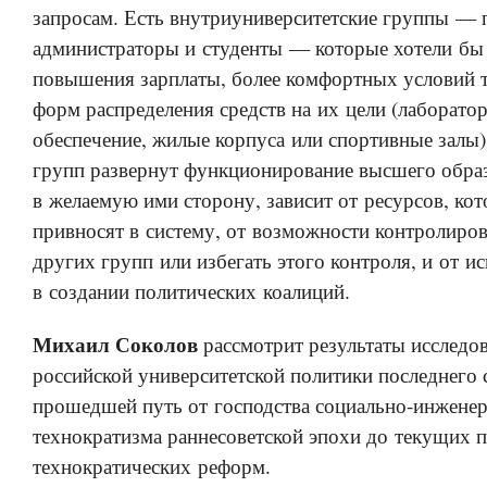
запросам. Есть внутриуниверситетские группы — 
администраторы и студенты — которые хотели бы
повышения зарплаты, более комфортных условий 
форм распределения средств на их цели (лаборато
обеспечение, жилые корпуса или спортивные залы)
групп развернут функционирование высшего обра
в желаемую ими сторону, зависит от ресурсов, ко
привносят в систему, от возможности контролиров
других групп или избегать этого контроля, и от ис
в создании политических коалиций.
Михаил Соколов
рассмотрит результаты исследо
российской университетской политики последнего 
прошедшей путь от господства социально-инженер
технократизма раннесоветской эпохи до текущих 
технократических реформ.