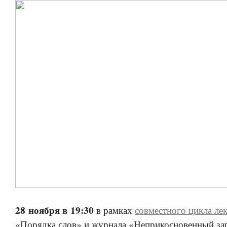
28 ноября в 19:30
в рамках
совместного цикла лек
«Порядка слов» и журнала «Неприкосновенный за