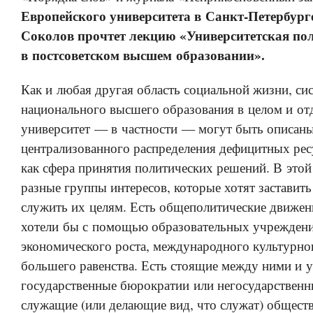
Европейского университета в Санкт-Петербур
Соколов прочтет лекцию «Университетская по
в постсоветском высшем образовании».
Как и любая другая область социальной жизни, си
национального высшего образования в целом и о
университет — в частности — могут быть описаны
централизованного распределения дефицитных ресу
как сфера принятия политических решений. В этой
разные группы интересов, которые хотят заставит
служить их целям. Есть общеполитические движен
хотели бы с помощью образовательных учреждени
экономического роста, международного культурно
большего равенства. Есть стоящие между ними и 
государственные бюрократии или негосударственн
служащие (или делающие вид, что служат) общес