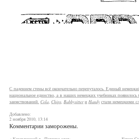
С падением стены всё окончательно перепуталось. Единый немецки
национальное единство, а в наших немецких учебниках появилось
заимствований.
Cola
,
Chips
,
Babbysitter
и
Handy
стали немецкими с
Добавлено:
2 ноября 2010, 13:14
Комментарии заморожены.
«
Кагарлицкий в «Порядке слов»
Кевин Си