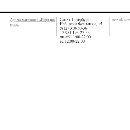
Санкт-Петербург
Адреса магазинов «Порядок
poryadoksl
Наб. реки Фонтанки, 15
слов»
(812) 310-50-36
+7 981 193-27-33
пн-сб 11:00-22:00
вс 12:00-22:00