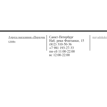
Санкт-Петербург
Адреса магазинов «Порядок
poryadoksl
Наб. реки Фонтанки, 15
слов»
(812) 310-50-36
+7 981 193-27-33
пн-сб 11:00-22:00
вс 12:00-22:00