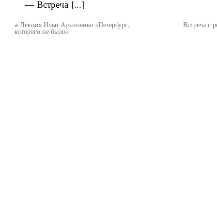
— Встреча [...]
«
Лекция Ильи Архипенко «Петербург,
Встреча с 
которого не было»