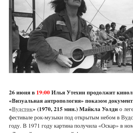
26 июня в
19:00
Илья Утехин продолжит кинол
«Визуальная антропология» показом докумен
«
Вудсток
» (1970, 215 мин.) Майкла Уолди
о лег
фестивале рок-музыки под открытым небом в Вудс
году. В 1971 году картина получила «Оскар» в но