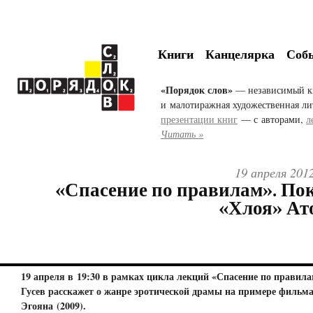
Книги
Канцелярка
Соб
«Порядок слов»
— независимый к
и малотиражная художественная ли
презентации книг
— с авторами,
л
Читать »
19 апреля 201
«Спасение по правилам». По
«Хлоя» Ат
19 апреля в 19:30 в рамках цикла лекций «Спасение по правил
Гусев расскажет о жанре эротической драмы на примере фильм
Эгояна (2009).