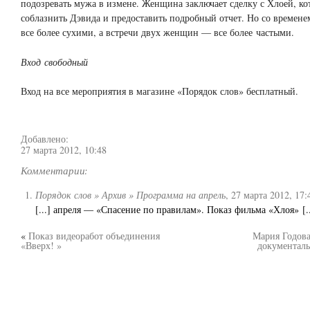
подозревать мужа в измене. Женщина заключает сделку с Хлоей, ко
соблазнить Дэвида и предоставить подробный отчет. Но со времене
все более сухими, а встречи двух женщин — все более частыми.
Вход свободный
Вход на все мероприятия в магазине «Порядок слов» бесплатный.
Добавлено:
27 марта 2012, 10:48
Комментарии:
Порядок слов » Архив » Программа на апрель
,
27 марта 2012, 17:
[...] апреля — «Спасение по правилам». Показ фильма «Хлоя» [..
«
Показ видеоработ объединения
Мария Годова
«Вверх! »
документал