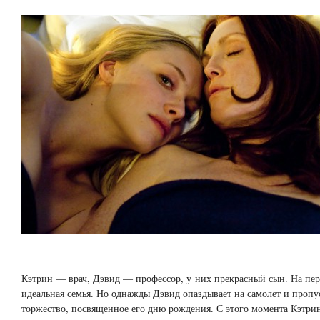
Кэтрин — врач, Дэвид — профессор, у них прекрасный сын. На пер
идеальная семья. Но однажды Дэвид опаздывает на самолет и пропу
торжество, посвященное его дню рождения. С этого момента Кэтри