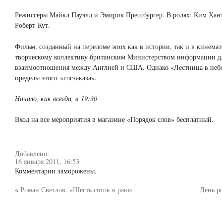
Режиссеры Майкл Пауэлл и Эмирик Прессбургер. В ролях: Ким Хан
Роберт Кут.
Фильм, созданный на переломе эпох как в истории, так и в кинемат
творческому коллективу британским Министерством информации д
взаимоотношения между Англией и США. Однако «Лестница в небо
пределы этого «госзаказа».
Начало, как всегда, в 19:30
Вход на все мероприятия в магазине «Порядок слов» бесплатный.
Добавлено:
16 января 2011, 16:53
Комментарии заморожены.
«
Роман Светлов. «Шесть соток в раю»
День р