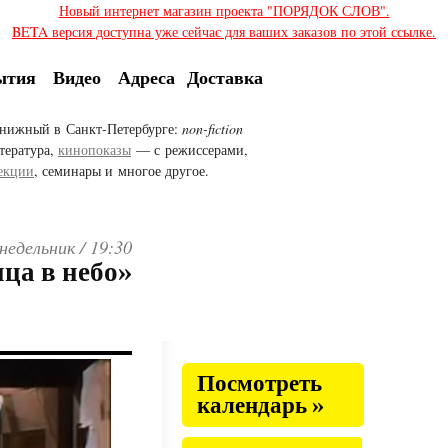
Новый интернет магазин проекта "ПОРЯДОК СЛОВ".
BETA версия доступна уже сейчас для ваших заказов по этой ссылке.
ытия
Видео
Адреса
Доставка
нижный в Санкт-Петербурге:
non-fiction
тература,
кинопоказы
— с режиссерами,
екции
, семинары и многое другое.
онедельник /
19:30
ца в небо»
Посмотреть
календарь »