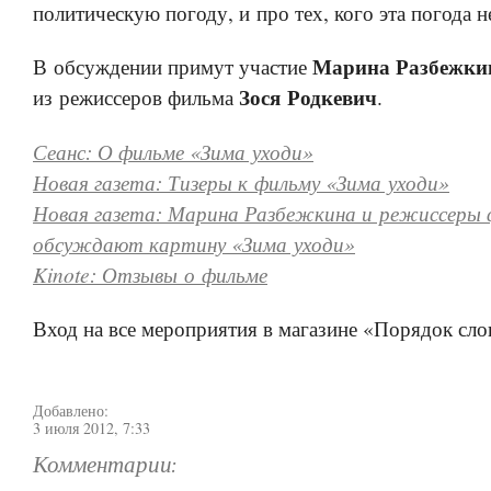
политическую погоду, и про тех, кого эта погода н
Марина Разбежки
В обсуждении примут участие
Зося Родкевич
из режиссеров фильма
.
Сеанс: О фильме «Зима уходи»
Новая газета: Тизеры к фильму «Зима уходи»
Новая газета: Марина Разбежкина и режиссеры
обсуждают картину «Зима уходи»
Kinote: Отзывы о фильме
Вход на все мероприятия в магазине «Порядок сло
Добавлено:
3 июля 2012, 7:33
Комментарии: