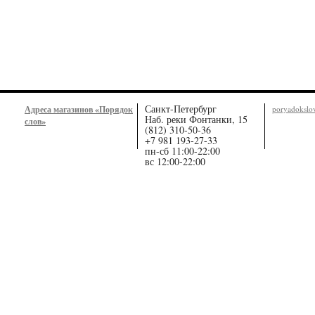
Санкт-Петербург
Адреса магазинов «Порядок
poryadoksl
Наб. реки Фонтанки, 15
слов»
(812) 310-50-36
+7 981 193-27-33
пн-сб 11:00-22:00
вс 12:00-22:00