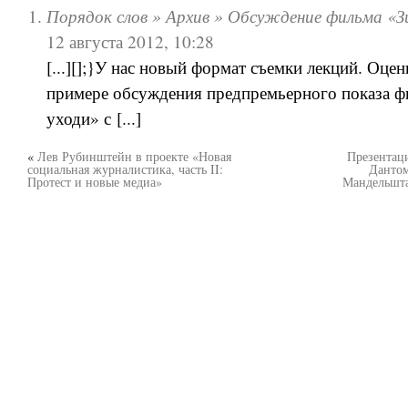
Порядок слов » Архив » Обсуждение фильма «З
12 августа 2012, 10:28
[...][];}У нас новый формат съемки лекций. Оцен
примере обсуждения предпремьерного показа ф
уходи» с [...]
«
Лев Рубинштейн в проекте «Новая
Презентац
социальная журналистика, часть II:
Дантом
Протест и новые медиа»
Мандельшта