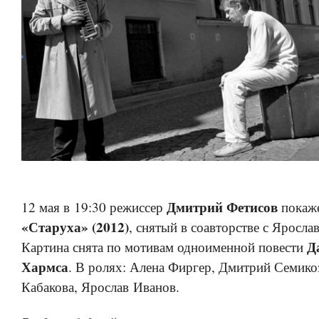
Дмитрий Фетисов
12 мая в 19:30 режиссер
покаж
«Старуха» (2012)
, снятый в соавторстве с Яросл
Д
Картина снята по мотивам одноименной повести
Хармса
. В ролях: Алена Фиргер, Дмитрий Семико
Кабакова, Ярослав Иванов.