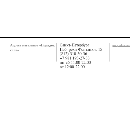
Санкт-Петербург
Адреса магазинов «Порядок
poryadoksl
Наб. реки Фонтанки, 15
слов»
(812) 310-50-36
+7 981 193-27-33
пн-сб 11:00-22:00
вс 12:00-22:00