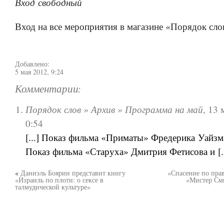
Вход свободный
Вход на все мероприятия в магазине «Порядок сло
Добавлено:
5 мая 2012, 9:24
Комментарии:
Порядок слов » Архив » Программа на май
,
13 
0:54
[...] Показ фильма «Приматы» Фредерика Уайзм
Показ фильма «Старуха» Дмитрия Фетисова и [..
«
Даниэль Боярин представит книгу
«Спасение по пра
«Израиль по плоти: о сексе в
«Мистер См
талмудической культуре»