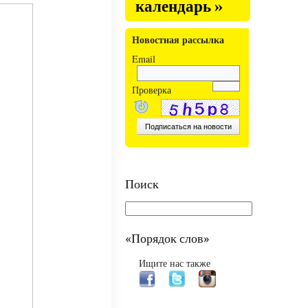
календарь »
Новостная рассылка
Email
Проверка
Поиск
«Порядок слов»
Ищите нас также