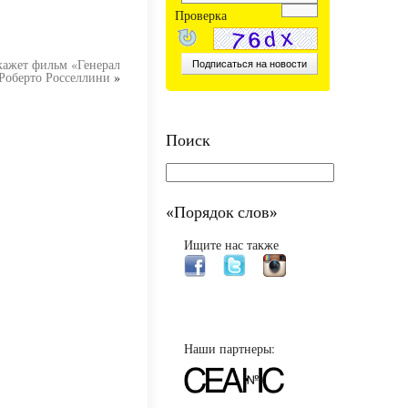
Проверка
кажет фильм «Генерал
 Роберто Росселлини
»
Поиск
«Порядок слов»
Ищите нас также
Наши партнеры: