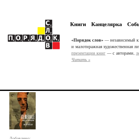
Книги
Канцелярка
Соб
«Порядок слов»
— независимый к
и малотиражная художественная ли
презентации книг
— с авторами,
л
Читать »
Добавлено: