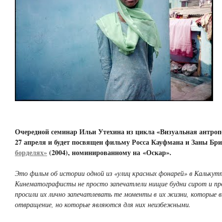
Очередной семинар Ильи Утехина из цикла «Визуальная антроп
27 апреля и будет посвящен фильму Росса Кауфмана и Заны Бр
борделях»
(2004), номинированному на «Оскар».
Это фильм об истории одной из «улиц красных фонарей» в Калькут
Кинематографисты не просто запечатлели нищие будни сирот и п
просили их лично запечатлевать те моменты в их жизни, которые 
отвращение, но которые являются для них неизбежными.