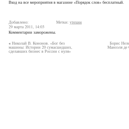
Вход на все мероприятия в магазине «Порядок слов» бесплатный.
Добавлено:
Метки:
утехин
29 марта 2011, 14:03
Комментарии заморожены.
«
Николай В. Кононов. «Бог без
Борис Нел
машины: Истории 20 сумасшедших,
Маноэля де
сделавших бизнес в России с нуля»