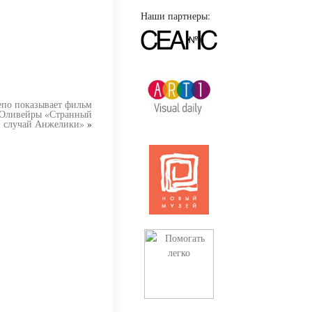
Наши партнеры:
епо показывает фильм
 Оливейры «Странный
случай Анжелики»
»