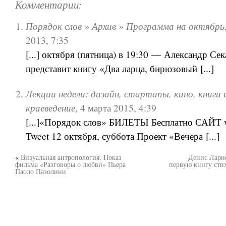
Комментарии:
Порядок слов » Архив » Программа на октябрь
2013, 7:35
[...] октября (пятница) в 19:30 — Александр Се
представит книгу «Два ларца, бирюзовый [...]
Лекции недели: дизайн, стартапы, кино, книги 
краеведение
,
4 марта 2015, 4:39
[...]«Порядок слов» БИЛЕТЫ Бесплатно САЙТ w
Tweet 12 октября, суббота Проект «Вечера [...]
«
Визуальная антропология. Показ
Денис Лари
фильма «Разговоры о любви» Пьера
первую книгу стих
Паоло Пазолини