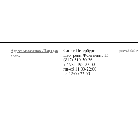
Санкт-Петербург
Адреса магазинов «Порядок
poryadoksl
Наб. реки Фонтанки, 15
слов»
(812) 310-50-36
+7 981 193-27-33
пн-сб 11:00-22:00
вс 12:00-22:00