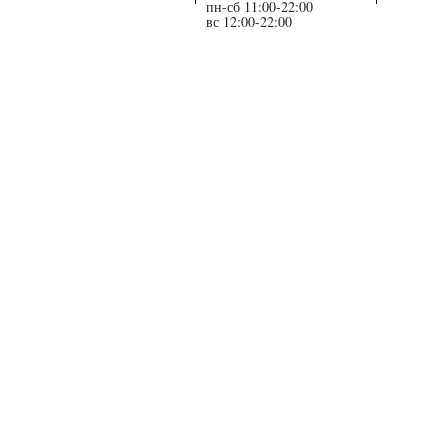
пн-сб 11:00-22:00
вс 12:00-22:00