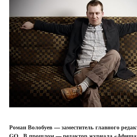
Роман Волобуев
— заместитель
главного реда
GQ.
В прошлом — редактор журнала «Афиша