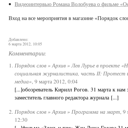
Видеоинтервью Романа Волобуева о фильме «О
Вход на все мероприятия в магазине «Порядок сло
Добавлено:
6 марта 2012, 10:05
Комментарии:
Порядок слов » Архив » Лев Лурье в проекте «
социальная журналистика, часть II: Протест 
медиа»
,
9 марта 2012, 0:04
[...]обозреватель Кирилл Рогов. 31 марта к нам 
заместитель главного редактора журнала [...]
Порядок слов » Архив » Программа на март
,
9 
12:30
[...]фильма «Здесь и там» Жан-Люка Годара 31 