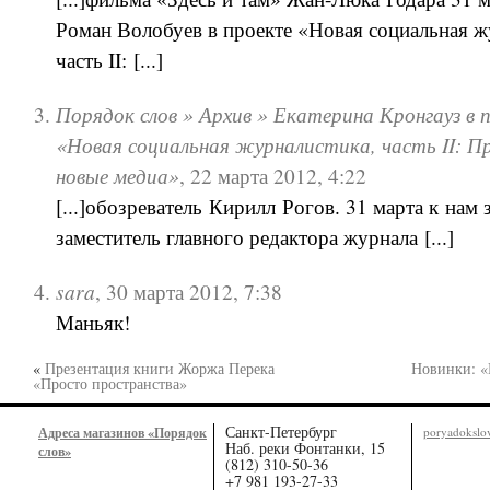
Роман Волобуев в проекте «Новая социальная ж
часть II: [...]
Порядок слов » Архив » Екатерина Кронгауз в 
«Новая социальная журналистика, часть II: П
новые медиа»
,
22 марта 2012, 4:22
[...]обозреватель Кирилл Рогов. 31 марта к нам 
заместитель главного редактора журнала [...]
sara
,
30 марта 2012, 7:38
Маньяк!
«
Презентация книги Жоржа Перека
Новинки: «
«Просто пространства»
Санкт-Петербург
Адреса магазинов «Порядок
poryadoksl
Наб. реки Фонтанки, 15
слов»
(812) 310-50-36
+7 981 193-27-33