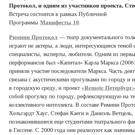
Протокол, и одним из участников проекта, Ст
Встреча состоится в рамках Публичной
Манифесты 10
Программы
.
Римини Протокол
— театр документального толк
играют не актеры, а люди, интересующиеся темой с
специалисты, эксперты, любители. Одним из перв
перформансов был «Капитал» Карла Маркса (2006)
приняли участие последователи Маркса. Часть деят
связана с акустическими прогулками по городу и 
«Remote Петербург
в городскую среду, и проект
собой прогулку по городу, рефлексирующую на т
коллективного интеллекта. В составе Римини Про
Хельгардт Хауг, Стефан Каеги и Даниэль Ветцель,
познакомившиеся еще студентами театрального фак
в Гиссене. С 2000 года они реализуют как значимы