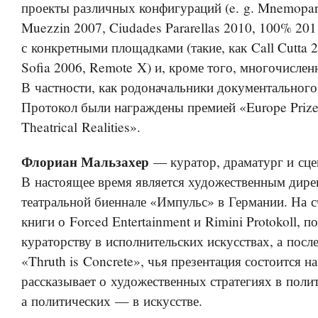
проекты различных конфигураций (e. g. Mnemopar
Muezzin 2007, Ciudades Pararellas 2010, 100% 201
с конкретными площадками (такие, как Call Cutta 
Sofia 2006, Remote X) и, кроме того, многочисле
В частности, как родоначальники документального
Протокол были награждены премией «Europe Priz
Theatrical Realities».
Флориан Мальзахер
— куратор, драматург и сце
В настоящее время является художественным дир
театральной биеннале «Импульс» в Германии. На 
книги о Forced Entertainment и Rimini Protokoll, 
кураторству в исполнительских искусствах, а пос
«Thruth is Concrete», чья презентация состоится на
рассказывает о художественных стратегиях в полит
а политических — в искусстве.