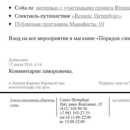
Colta.ru:
интервью с участниками проекта Rimini
Спектакль-путешествие
«Remote Петербург»
Публичная программа Манифесты 10
Вход на все мероприятия в магазине «Порядок сло
Добавлено:
17 июля 2014, 6:14
Комментарии заморожены.
«
Лекция Карины Караевой про
Порядок слов на
кинематограф соц-арта
Санкт-Петербург
Адреса магазинов «Порядок
poryadoksl
Наб. реки Фонтанки, 15
слов»
(812) 310-50-36
+7 981 193-27-33
пн-сб 11:00-22:00
вс 12:00-22:00