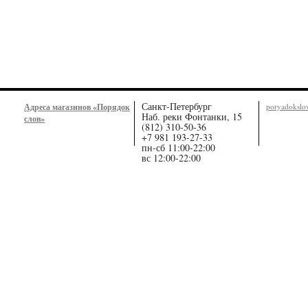
Санкт-Петербург
Адреса магазинов «Порядок
poryadoksl
Наб. реки Фонтанки, 15
слов»
(812) 310-50-36
+7 981 193-27-33
пн-сб 11:00-22:00
вс 12:00-22:00