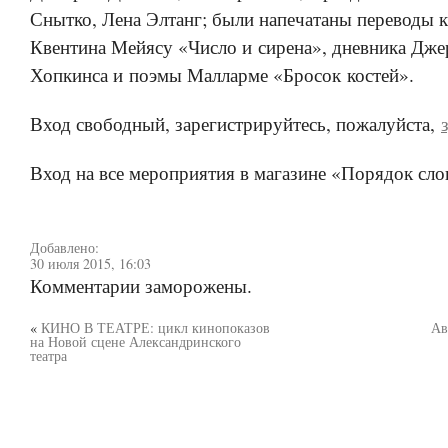
Снытко, Лена Элтанг; были напечатаны переводы 
Квентина Мейясу «Число и сирена», дневника Дж
Хопкинса и поэмы Малларме «Бросок костей».
Вход свободный, зарегистрируйтесь, пожалуйста,
Вход на все мероприятия в магазине «Порядок сло
Добавлено:
30 июля 2015, 16:03
Комментарии заморожены.
«
КИНО В ТЕАТРЕ: цикл кинопоказов
Ав
на Новой сцене Александринского
театра