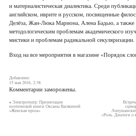
и материалистическая диалектика. Среди публикац
английском, иврите и русском, посвященные фил
Делёза, Жан-Люка Мариона, Алена Бадью, а также
методологическим проблемам академического изуч
мистики и проблемам радикальной секуляризации.
Вход на все мероприятия в магазине «Порядок сло
Добавлено:
15 мая 2016, 2:38
Комментарии заморожены.
«
Электротеатр: Презентация
Встреч
поэтической книги Оксаны Васякиной
сцена
«Женская проза»
Лопушанским
«Роль. Диалоги о 