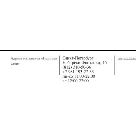
Санкт-Петербург
Адреса магазинов «Порядок
poryadoksl
Наб. реки Фонтанки, 15
слов»
(812) 310-50-36
+7 981 193-27-33
пн-сб 11:00-22:00
вс 12:00-22:00