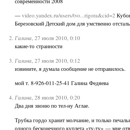
современности 2008
—
video.yandex.ru/users/tvo...rigora&cid=2
Кубок
Березовский Детский дом для умственно отстал
Галина
,
27 июля 2010, 0:10
какие-то
странности
Галина
,
27 июля 2010, 0:12
извините, я думала сообщение не отправилось.
мой т. 8-926-011-25-41 Галина Федяева
Галина
,
28 июля 2010, 0:20
Два дня звоню по тел-ну Аглае.
Трубка гордо хранит молчание, и только печаль
одного бесконечного куплета «ту-ту» — мне от