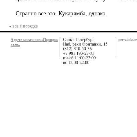
Странно все это. Кукарямба, однако.
«
все в порядке
Санкт-Петербург
Адреса магазинов «Порядок
poryadoksl
Наб. реки Фонтанки, 15
слов»
(812) 310-50-36
+7 981 193-27-33
пн-сб 11:00-22:00
вс 12:00-22:00