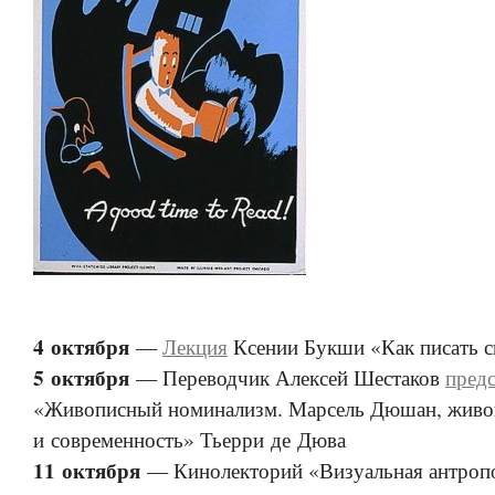
4 октября
—
Лекция
Ксении Букши «Как писать 
5 октября
— Переводчик Алексей Шестаков
предс
«Живописный номинализм. Марсель Дюшан, живо
и современность» Тьерри де Дюва
11 октября
— Кинолекторий «Визуальная антроп