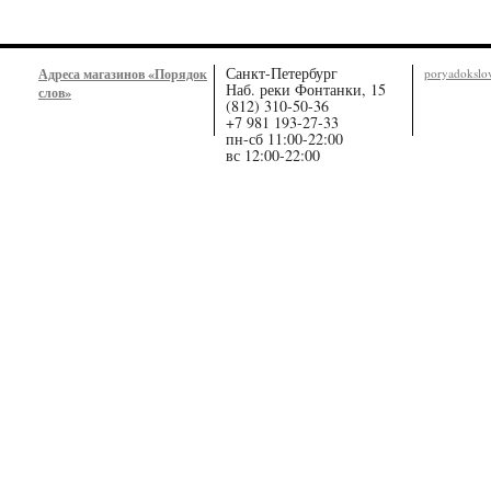
Санкт-Петербург
Адреса магазинов «Порядок
poryadoksl
Наб. реки Фонтанки, 15
слов»
(812) 310-50-36
+7 981 193-27-33
пн-сб 11:00-22:00
вс 12:00-22:00