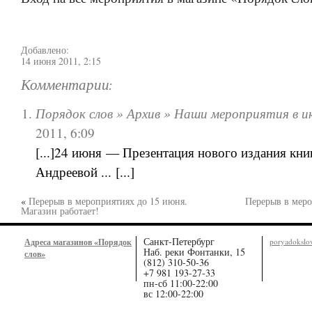
Добавлено:
14 июня 2011, 2:15
Комментарии:
Порядок слов » Архив » Наши мероприятия в и
2011, 6:09
[...]24 июня — Презентация нового издания кн
Андреевой ... [...]
«
Перерыв в мероприятиях до 15 июня.
Перерыв в меро
Магазин работает!
Санкт-Петербург
Адреса магазинов «Порядок
poryadoksl
Наб. реки Фонтанки, 15
слов»
(812) 310-50-36
+7 981 193-27-33
пн-сб 11:00-22:00
вс 12:00-22:00