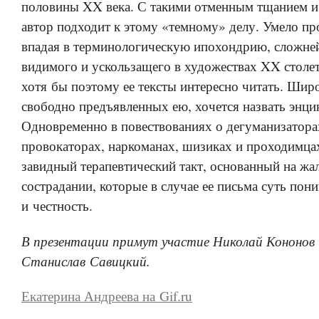
половины XX века. С такими отменным тщанием и
автор подходит к этому «темному» делу. Умело про
впадая в терминологическую ипохондрию, сложн
видимого и ускользащего в художествах XX столе
хотя бы поэтому ее тексты интересно читать. Шир
свободно предъявленных ею, хочется назвать энци
Одновременно в повествованиях о дегуманизатора
провокаторах, наркоманах, шизиках и проходимца
завидный терапевтический такт, основанный на жа
сострадании, которые в случае ее письма суть пон
и честность.
В презентации примут участие Николай Кононов 
Станислав Савицкий.
Екатерина Андреева на Gif.ru