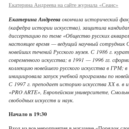
Екатерина Андреева на сайте журнала «Сеанс»
Екатерина Андреева
окончила исторический фа
(кафедра истории искусства), защитила кандид
диссертацию по теме «Общество русских акварел
настоящее время — ведущий научный сотрудник 
новейших течений Русского музея. С 1986 г. кура
современного искусства; в 1991 — 1996 гг. сформ
коллекцию новейшего русского искусства в ГРМ; в 
инициировала запуск учебной программы по новей
С 1997 г. преподает историю искусства ХХ в. в
«PRO ARTE», Европейском университете, Смоль
свободных искусств и наук.
Начало в 19:30
Вход на все мероприятия в магазине «Порядок сло