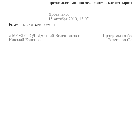
предисловиями, послесловиями, комментариям
Добавлено:
15 октября 2010, 13:07
Комментарии заморожены.
«
МЕЖГОРОД: Дмитрий Воденников и
Программа лабо
Николай Кононов
Generation C