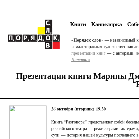
Книги
Канцелярка
Соб
«Порядок слов»
— независимый к
и малотиражная художественная ли
презентации книг
— с авторами,
л
Читать »
Презентация книги Марины Дм
“
26 октября (вторник) 19.30
Книга “Разговоры” представляет собой беседы
российского театра — режиссерами, актерами
сути — история нашей культуры последнего в