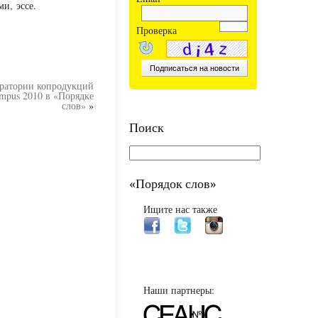
и, эссе.
Проверка
ратории копродукций
ampus 2010 в «Порядке
слов»
»
Поиск
«Порядок слов»
Ищите нас также
Наши партнеры: