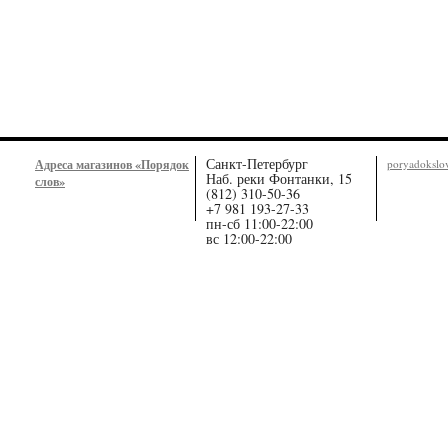
Санкт-Петербург
Адреса магазинов «Порядок
poryadoksl
Наб. реки Фонтанки, 15
слов»
(812) 310-50-36
+7 981 193-27-33
пн-сб 11:00-22:00
вс 12:00-22:00