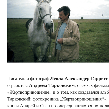
Лейла Александер-Гарретт
Писатель и фотограф
Андреем Тарковским
о работе с
, съемках фильма
«Жертвоприношение» и о том, как создавался аль
Тарковский: фотохроника „Жертвоприношения“». 
книги Андрей и Свен по очереди катаются по полю