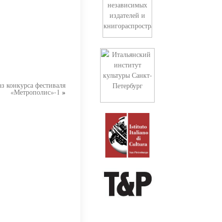
з конкурса фестиваля
«Метрополис»-1
»