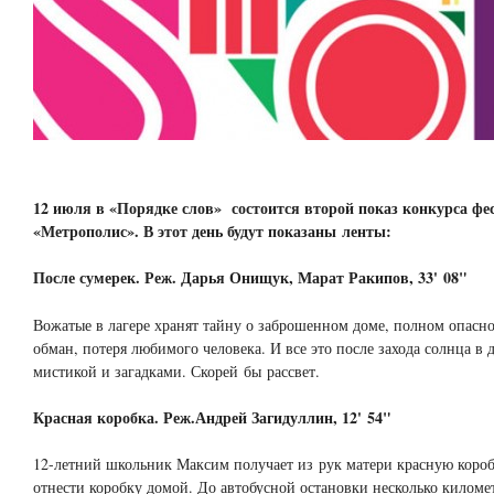
12 июля в «Порядке слов» состоится второй показ конкурса фе
«Метрополис». В этот день будут показаны ленты:
После сумерек. Реж. Дарья Онищук, Марат Ракипов, 33' 08"
Вожатые в лагере хранят тайну о заброшенном доме, полном опаснос
обман, потеря любимого человека. И все это после захода солнца в
мистикой и загадками. Скорей бы рассвет.
Красная коробка. Реж.Андрей Загидуллин, 12' 54"
12-летний школьник Максим получает из рук матери красную коро
отнести коробку домой. До автобусной остановки несколько киломе