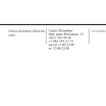
Санкт-Петербург
Адреса магазинов «Порядок
poryadoksl
Наб. реки Фонтанки, 15
слов»
(812) 310-50-36
+7 981 193-27-33
пн-сб 11:00-22:00
вс 12:00-22:00