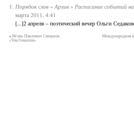
Порядок слов » Архив » Расписание событий на
марта 2011, 4:41
[...]2 апреля – поэтический вечер Ольги Седаково
«
Игорь Павлович Смирнов.
Международная к
«Текстомахия»