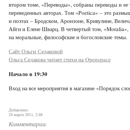
втором томе, «Переводы», собраны переводы и ее 
переведенных авторах. Том «Poetica» – это размы
и поэтах – Бродском, Аронзоне, Кривулине, Велич
Айги и Елене Шварц. В четвертый том, «Moralia»,
на моральные, философские и богословские темы.
Сайт Ольги Седаковой
Ольга Седакова читает стихи на Openspace
Начало в 19:30
Вход на все мероприятия в магазине «Порядок сло
Добавлено:
24 марта 2011, 2:48
Комментарии: