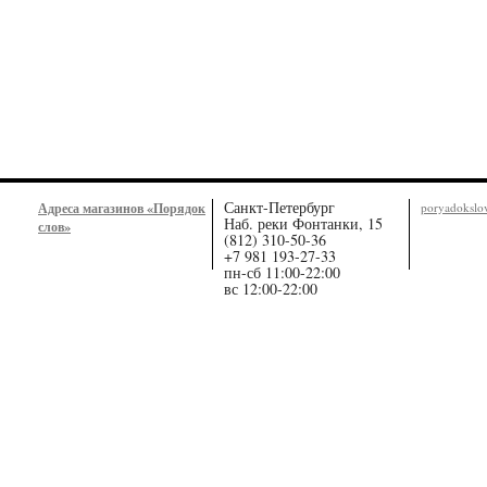
Санкт-Петербург
Адреса магазинов «Порядок
poryadoksl
Наб. реки Фонтанки, 15
слов»
(812) 310-50-36
+7 981 193-27-33
пн-сб 11:00-22:00
вс 12:00-22:00