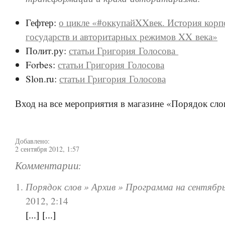
Гефтер:
о цикле «#оккупайXXвек. История кор
государств и авторитарных режимов XX века»
Полит.ру:
статьи Григория Голосова
Forbes:
статьи Григория Голосова
Slon.ru:
статьи Григория Голосова
Вход на все мероприятия в магазине «Порядок сло
Добавлено:
2 сентября 2012, 1:57
Комментарии:
Порядок слов » Архив » Программа на сентябр
2012, 2:14
[...] [...]