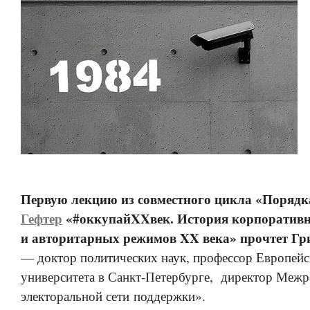
Первую лекцию из совместного цикла «Порядка
Гефтер
«#оккупайXXвек. История корпоративн
и авторитарных режимов XX века» прочтет Гр
— доктор политических наук, профессор Европейс
университета в Санкт-Петербурге, директор Меж
электоральной сети поддержки».