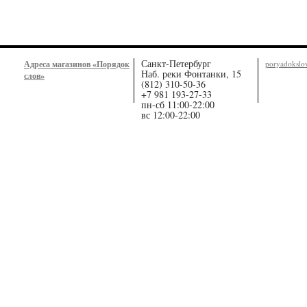
Санкт-Петербург
Адреса магазинов «Порядок
poryadoksl
Наб. реки Фонтанки, 15
слов»
(812) 310-50-36
+7 981 193-27-33
пн-сб 11:00-22:00
вс 12:00-22:00