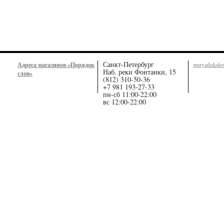
Санкт-Петербург
Адреса магазинов «Порядок
poryadoksl
Наб. реки Фонтанки, 15
слов»
(812) 310-50-36
+7 981 193-27-33
пн-сб 11:00-22:00
вс 12:00-22:00