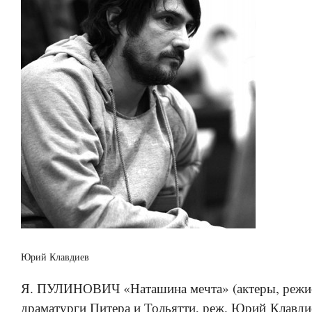
Юрий Клавдиев
Я. ПУЛИНОВИЧ «Наташина мечта» (актеры, режи
драматурги Питера и Тольятти, реж. Юрий Клавди