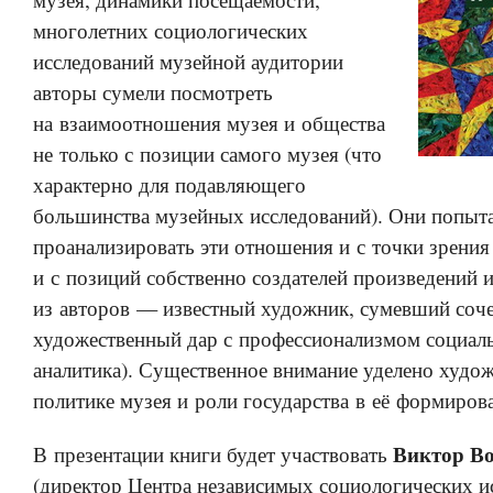
многолетних социологических
исследований музейной аудитории
авторы сумели посмотреть
на взаимоотношения музея и общества
не только с позиции самого музея (что
характерно для подавляющего
большинства музейных исследований). Они попыт
проанализировать эти отношения и с точки зрения
и с позиций собственно создателей произведений и
из авторов — известный художник, сумевший соче
художественный дар с профессионализмом социал
аналитика). Существенное внимание уделено худо
политике музея и роли государства в её формиров
Виктор В
В презентации книги будет участвовать
(директор Центра независимых социологических и