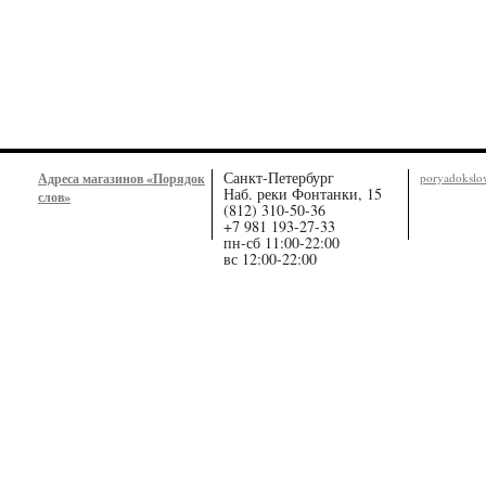
Санкт-Петербург
Адреса магазинов «Порядок
poryadoksl
Наб. реки Фонтанки, 15
слов»
(812) 310-50-36
+7 981 193-27-33
пн-сб 11:00-22:00
вс 12:00-22:00