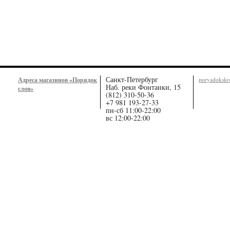
Санкт-Петербург
Адреса магазинов «Порядок
poryadoksl
Наб. реки Фонтанки, 15
слов»
(812) 310-50-36
+7 981 193-27-33
пн-сб 11:00-22:00
вс 12:00-22:00