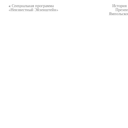
«
Специальная программа
История 
«Неизвестный Эйзенштейн»
Презен
Ямпольско