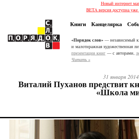
Новый интернет ма
BETA версия доступна уже с
Книги
Канцелярка
Соб
«Порядок слов»
— независимый к
и малотиражная художественная ли
презентации книг
— с авторами,
л
Читать »
31 января 2014
Виталий Пуханов предствит кн
«Школа ми