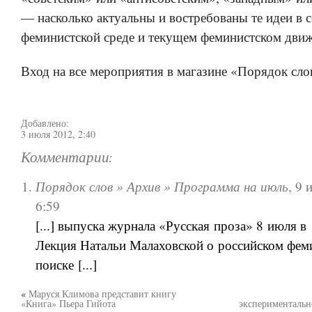
— насколько актуальны и востребованы те идеи в 
феминистской среде и текущем феминистском движ
Вход на все мероприятия в магазине «Порядок сло
Добавлено:
3 июля 2012, 2:40
Комментарии:
Порядок слов » Архив » Программа на июль
,
9 
6:59
[...] выпуска журнала «Русская проза» 8 июля в
Лекция Натальи Малаховской о российском фем
поиске [...]
«
Маруся Климова представит книгу
«Книга» Пьера Гийота
экспериментальн