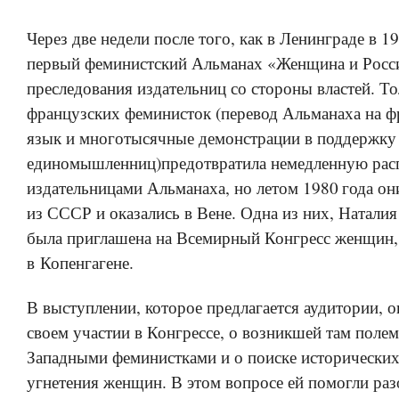
Через две недели после того, как в Ленинграде в 
первый феминистский Альманах «Женщина и Росси
преследования издательниц со стороны властей. Т
французских феминисток (перевод Альманаха на ф
язык и многотысячные демонстрации в поддержку
единомышленниц)предотвратила немедленную рас
издательницами Альманаха, но летом 1980 года о
из СССР и оказались в Вене. Одна из них, Наталия
была приглашена на Всемирный Конгресс женщин
в Копенгагене.
В выступлении, которое предлагается аудитории, о
своем участии в Конгрессе, о возникшей там полем
Западными феминистками и о поиске исторических
угнетения женщин. В этом вопросе ей помогли раз