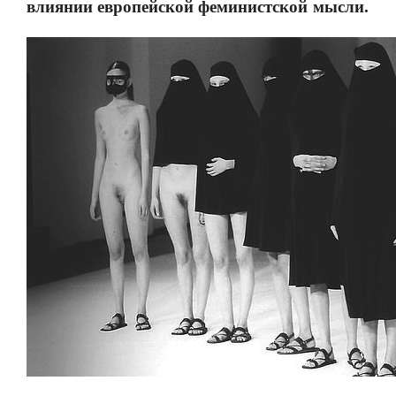
влиянии европейской феминистской мысли.