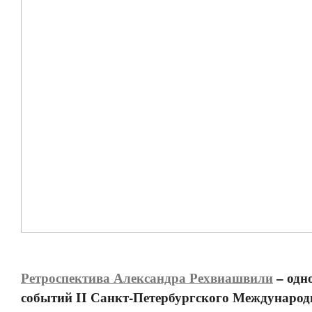
Ретроспектива Александра Рехвиашвили
– одн
событий II Санкт-Петербургского Международ