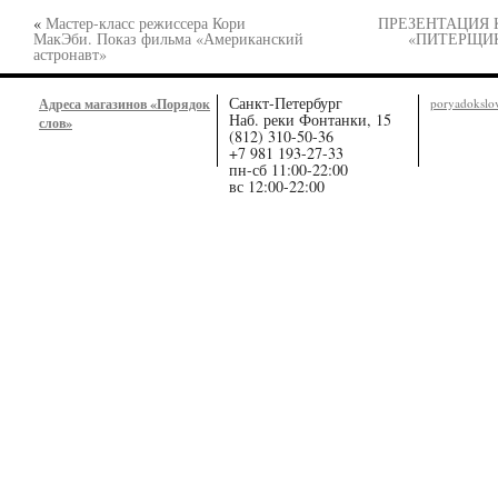
«
Мастер-класс режиссера Кори
ПРЕЗЕНТАЦИЯ 
МакЭби. Показ фильма «Американский
«ПИТЕРЩИ
астронавт»
Санкт-Петербург
Адреса магазинов «Порядок
poryadoksl
Наб. реки Фонтанки, 15
слов»
(812) 310-50-36
+7 981 193-27-33
пн-сб 11:00-22:00
вс 12:00-22:00