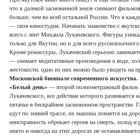
что в далекой заснеженной земле снимают фильмов
больше, чем во всей остальной России. Что в кажд
— своя киностудия. Начинать знакомство с якутс
всего с лент Михаила Лукачевского. Фигуры уник
только для Якутии, но и для всего русскоязычного
Кроме режиссуры, Лукачевский серьезно занимает
— снимает медитативные произведения о воде, хол
жестокости, одно из них можно было увидеть на 
Московской биеннале современного искусства.
«Белый день»
— второй полнометражный фильм
Лукачевского, все действие которого развивается 
пятачке в бескрайнем заснеженном пространстве. 
едут по зимней трассе, их машина ломается на дор
неисправность обрекает героев на смерть, холод и
никто и никогда на этих дорогах не останавливаетс