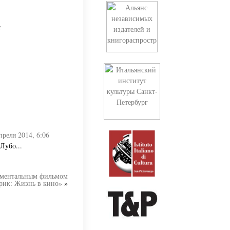
»
преля 2014, 6:06
Лубо...
ументальным фильмом
рик: Жизнь в кино»
»