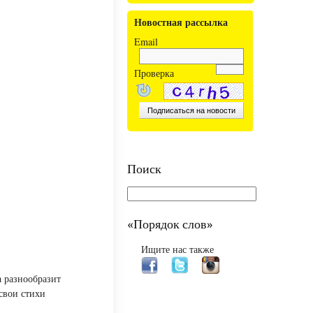
Новостная рассылка
Email
Проверка
Поиск
«Порядок слов»
Ищите нас также
 разнообразит
свои стихи