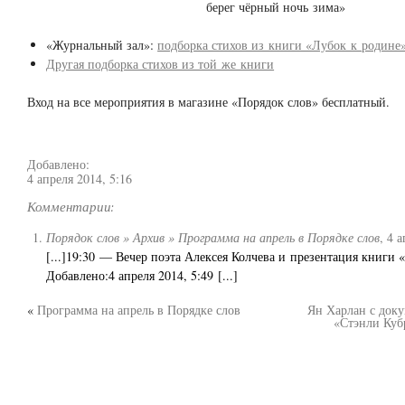
берег чёрный ночь зима»
«Журнальный зал»:
подборка стихов из книги «Лубок к родине
Другая подборка стихов из той же книги
Вход на все мероприятия в магазине «Порядок слов» бесплатный.
Добавлено:
4 апреля 2014, 5:16
Комментарии:
Порядок слов » Архив » Программа на апрель в Порядке слов
,
4 а
[...]19:30 — Вечер поэта Алексея Колчева и презентация книги «
Добавлено:4 апреля 2014, 5:49 [...]
«
Программа на апрель в Порядке слов
Ян Харлан с док
«Стэнли Куб