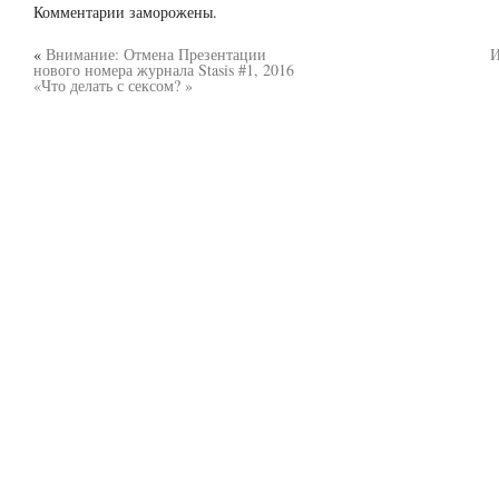
Комментарии заморожены.
«
Внимание: Отмена Презентации
И
нового номера журнала Stasis #1, 2016
«Что делать с сексом? »