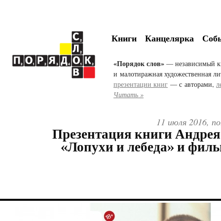
Книги
Канцелярка
Соб
«Порядок слов»
— независимый к
и малотиражная художественная ли
презентации книг
— с авторами,
л
Читать »
11 июля 2016, по
Презентация книги Андре
«Лопухи и лебеда» и филь