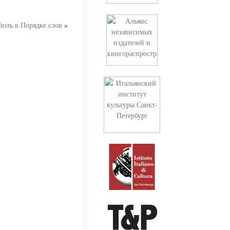
юль в Порядке слов
»