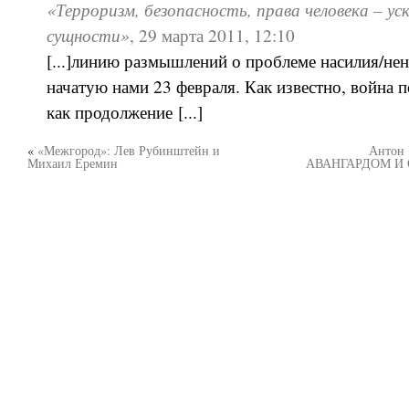
«Терроризм, безопасность, права человека – у
сущности»
,
29 марта 2011, 12:10
[...]линию размышлений о проблеме насилия/нен
начатую нами 23 февраля. Как известно, война 
как продолжение [...]
«
«Межгород»: Лев Рубинштейн и
Антон
Михаил Еремин
АВАНГАРДОМ И