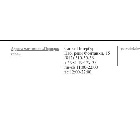
Санкт-Петербург
Адреса магазинов «Порядок
poryadoksl
Наб. реки Фонтанки, 15
слов»
(812) 310-50-36
+7 981 193-27-33
пн-сб 11:00-22:00
вс 12:00-22:00