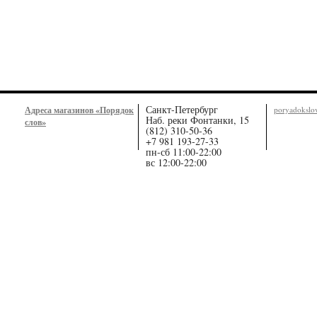
Санкт-Петербург
Адреса магазинов «Порядок
poryadoksl
Наб. реки Фонтанки, 15
слов»
(812) 310-50-36
+7 981 193-27-33
пн-сб 11:00-22:00
вс 12:00-22:00