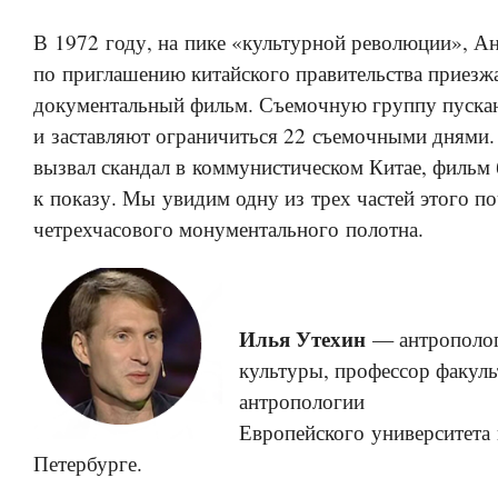
В 1972 году, на пике «культурной революции», А
по приглашению китайского правительства приезж
документальный фильм. Съемочную группу пускаю
и заставляют ограничиться 22 съемочными днями. 
вызвал скандал в коммунистическом Китае, фильм
к показу. Мы увидим одну из трех частей этого п
четрехчасового монументального полотна.
Илья Утехин
— антрополог
культуры, профессор факуль
антропологии
Европейского университета 
Петербурге.