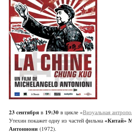
23 сентября
19:30
в
в цикле «
Визуальная антропо
«Китай» 
Утехин покажет одну из частей фильма
Антониони
(1972).