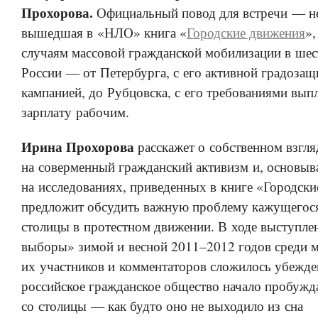
Прохорова.
Официальный повод для встречи — н
вышедшая в «НЛО» книга «
Городские движения
»,
случаям массовой гражданской мобилизации в шес
России — от Петербурга, с его активной градоза
кампанией, до Рубцовска, с его требованиями вып
зарплату рабочим.
Ирина Прохорова
расскажет о собственном взгля
на соверменный гражданский активизм и, основыв
на исследованиях, приведенных в книге «Городски
предложит обсудить важную проблему кажущегося
столицы в протестном движении. В ходе выступле
выборы» зимой и весной 2011–2012 годов среди 
их участников и комментаторов сложилось убежде
российское гражданское общество начало пробужд
со столицы — как будто оно не выходило из сна