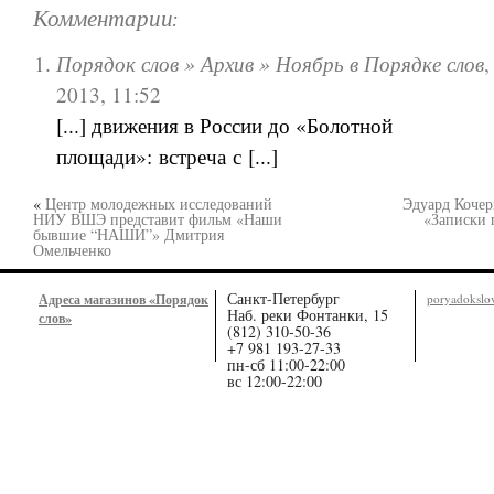
Комментарии:
Порядок слов » Архив » Ноябрь в Порядке слов
2013, 11:52
[...] движения в России до «Болотной
площади»: встреча с [...]
«
Центр молодежных исследований
Эдуард Кочер
НИУ ВШЭ представит фильм «Наши
«Записки
бывшие “НАШИ”» Дмитрия
Омельченко
Санкт-Петербург
Адреса магазинов «Порядок
poryadoksl
Наб. реки Фонтанки, 15
слов»
(812) 310-50-36
+7 981 193-27-33
пн-сб 11:00-22:00
вс 12:00-22:00