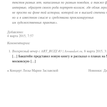
текстов разных лет, написанных по разным поводам, а также 
интервью, образует своего рода портрет-коллаж, где облик гер
не просто на фоне той истории, которой он в высшей степени 
но и в известном смысле и средствами прокламируемых
им художественных практик».
Добавлено:
4 марта 2015, 7:57
Комментарии:
Воскресный вечер с ART_BUZZ #3 | Aroundart.ru
,
8 марта 2015, 3
[...] Бакштейн представил новую книгу и рассказал о планах н
московскую [...]
«
Концерт Лизы-Марии Заславской
Новинки: Д