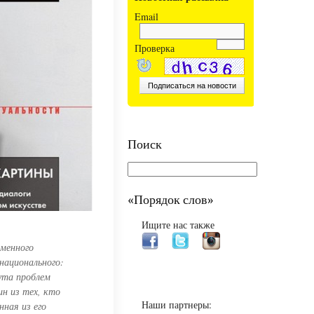
Email
Проверка
Поиск
«Порядок слов»
Ищите нас также
еменного
национального:
ута проблем
ин из тех, кто
Наши партнеры:
нная из его