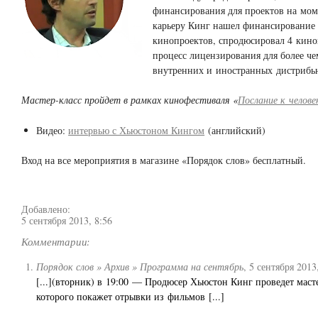
финансирования для проектов на моме
карьеру Кинг нашел финансирование 
кинопроектов, спродюсировал 4 кино
процесс лицензирования для более че
внутренних и иностранных дистрибь
Мастер-класс пройдет в рамках кинофестиваля «
Послание к челове
Видео:
интервью с Хьюстоном Кингом
(английский)
Вход на все мероприятия в магазине «Порядок слов» бесплатный.
Добавлено:
5 сентября 2013, 8:56
Комментарии:
Порядок слов » Архив » Программа на сентябрь
,
5 сентября 2013
[...](вторник) в 19:00 — Продюсер Хьюстон Кинг проведет масте
которого покажет отрывки из фильмов [...]