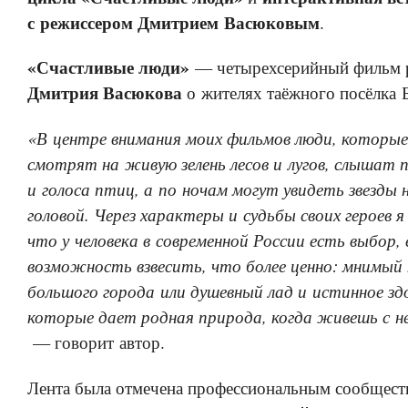
с режиссером Дмитрием Васюковым
.
«Счастливые люди»
— четырехсерийный фильм 
Дмитрия Васюкова
о жителях таёжного посёлка Б
«В центре внимания моих фильмов люди, которы
смотрят на живую зелень лесов и лугов, слышат п
и голоса птиц, а по ночам могут увидеть звезды 
головой. Через характеры и судьбы своих героев я
что у человека в современной России есть выбор,
возможность взвесить, что более ценно: мнимы
большого города или душевный лад и истинное зд
которые дает родная природа, когда живешь с не
— говорит автор.
Лента была отмечена профессиональным сообщест