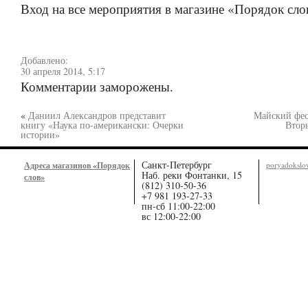
Вход на все мероприятия в магазине «Порядок сло
Добавлено:
30 апреля 2014, 5:17
Комментарии заморожены.
«
Даниил Александров представит
Майский фес
книгу «Наука по-американски: Очерки
Втор
истории»
Санкт-Петербург
Адреса магазинов «Порядок
poryadoksl
Наб. реки Фонтанки, 15
слов»
(812) 310-50-36
+7 981 193-27-33
пн-сб 11:00-22:00
вс 12:00-22:00