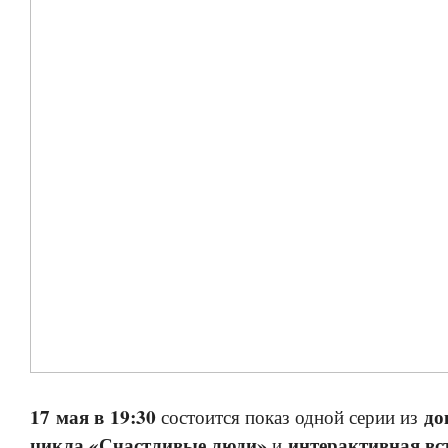
17 мая в 19:30
до
состоится показ одной серии из
цикла «Счастливые люди»
интерактивная вс
и