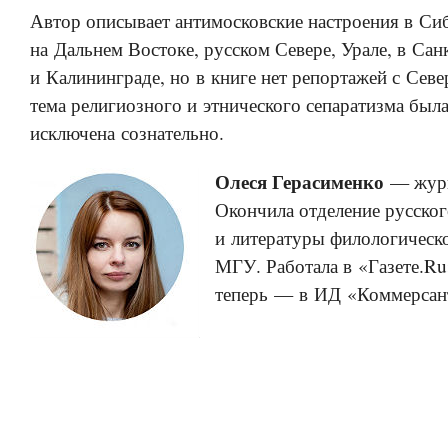
Автор описывает антимосковские настроения в Си
на Дальнем Востоке, русском Севере, Урале, в Сан
и Калининграде, но в книге нет репортажей с Севе
тема религиозного и этнического сепаратизма был
исключена сознательно.
Олеся Герасименко
— журн
Окончила отделение русског
и литературы филологическо
МГУ. Работала в «Газете.Ru
теперь — в ИД «Коммерсан