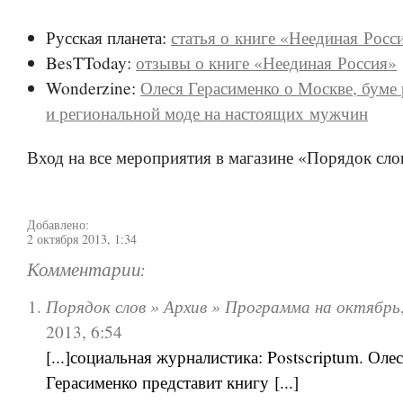
Русская планета:
статья о книге «Неединая Росс
BesTToday:
отзывы о книге «Неединая Россия»
Wonderzine:
Олеся Герасименко о Москве, буме
и региональной моде на настоящих мужчин
Вход на все мероприятия в магазине «Порядок сло
Добавлено:
2 октября 2013, 1:34
Комментарии:
Порядок слов » Архив » Программа на октябрь
2013, 6:54
[...]социальная журналистика: Postscriptum. Оле
Герасименко представит книгу [...]