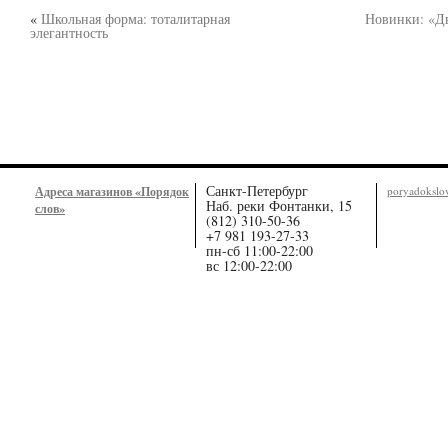
«
Школьная форма: тоталитарная
Новинки: «Дв
элегантность
Санкт-Петербург
Адреса магазинов «Порядок
poryadoksl
Наб. реки Фонтанки, 15
слов»
(812) 310-50-36
+7 981 193-27-33
пн-сб 11:00-22:00
вс 12:00-22:00