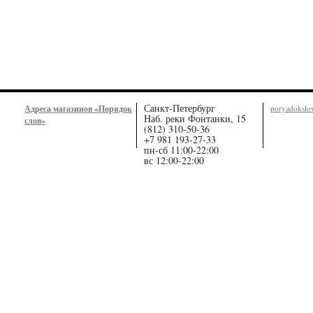
Санкт-Петербург
Адреса магазинов «Порядок
poryadoksl
Наб. реки Фонтанки, 15
слов»
(812) 310-50-36
+7 981 193-27-33
пн-сб 11:00-22:00
вс 12:00-22:00