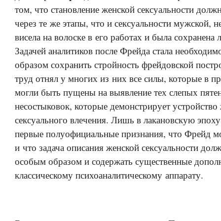
том, что становление женской сексуальности долж
через те же этапы, что и сексуальности мужской, н
висела на волоске в его работах и была сохранена
Задачей аналитиков после Фрейда стала необходим
образом сохранить стройность фрейдовской постр
труд отнял у многих из них все силы, которые в п
могли быть пущены на выявление тех слепых пяте
несостыковок, которые демонстрирует устройство
сексуального влечения. Лишь в лакановскую эпоху
первые полуофициальные признания, что Фрейд м
и что задача описания женской сексуальности долж
особым образом и содержать существенные допол
классическому психоаналитическому аппарату.