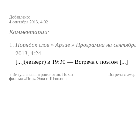
Добавлено:
4 сентября 2013, 4:02
Комментарии:
Порядок слов » Архив » Программа на сентябр
2013, 4:24
[...](четверг) в 19:30 — Встреча с поэтом [...]
«
Визуальная антропология. Показ
Встреча с аме
фильма «Пир» Эша и Шэньона