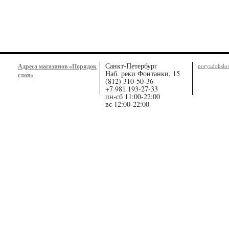
Санкт-Петербург
Адреса магазинов «Порядок
poryadoksl
Наб. реки Фонтанки, 15
слов»
(812) 310-50-36
+7 981 193-27-33
пн-сб 11:00-22:00
вс 12:00-22:00