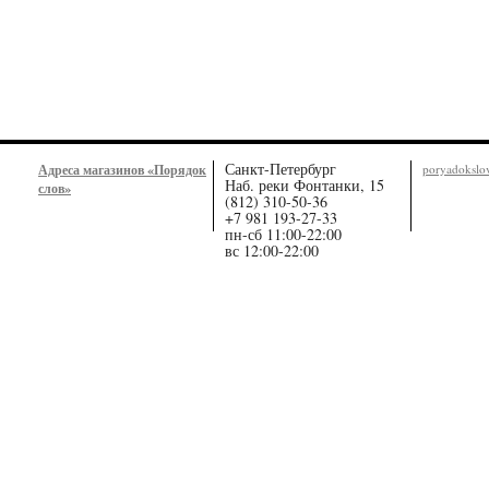
Санкт-Петербург
Адреса магазинов «Порядок
poryadoksl
Наб. реки Фонтанки, 15
слов»
(812) 310-50-36
+7 981 193-27-33
пн-сб 11:00-22:00
вс 12:00-22:00