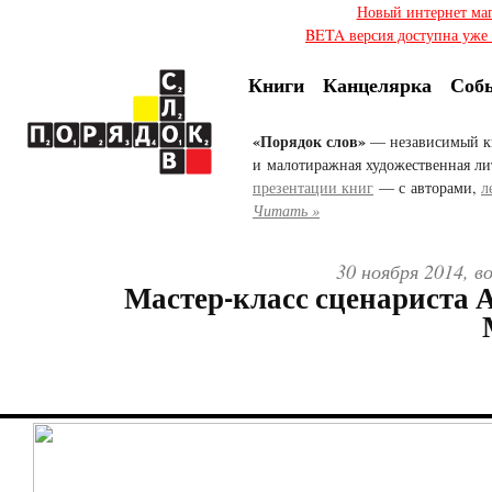
Новый интернет ма
BETA версия доступна уже с
Книги
Канцелярка
Соб
«Порядок слов»
— независимый к
и малотиражная художественная ли
презентации книг
— с авторами,
л
Читать »
30 ноября 2014, в
Мастер-класс сценариста 