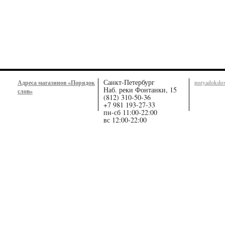
Санкт-Петербург
Адреса магазинов «Порядок
poryadoksl
Наб. реки Фонтанки, 15
слов»
(812) 310-50-36
+7 981 193-27-33
пн-сб 11:00-22:00
вс 12:00-22:00