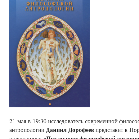
21 мая в 19:30 исследователь современной филосо
Даниил Дорофеев
антропологии
представит в Пор
«Под знаком философской антропо
новую книгу