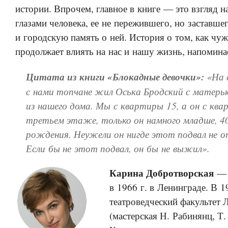
истории. Впрочем, главное в книге — это взгляд н
глазами человека, ее не пережившего, но заставш
и городскую память о ней. История о том, как чу
продолжает влиять на нас и нашу жизнь, напомина
Цитата из книги «Блокадные девочки»:
«На 
с нами топчане жил Оська Бродский с матерью
из нашего дома. Мы с квартиры 15, а он с ква
третьем этаже, только он намного младше, 40
рождения. Неужели он нигде этот подвал не о
Если бы не этот подвал, он бы не выжил».
Карина Добротворская
— 
в 1966 г. в Ленинграде. В 1
театроведческий факульте
(мастерская Н. Рабинянц, Т.