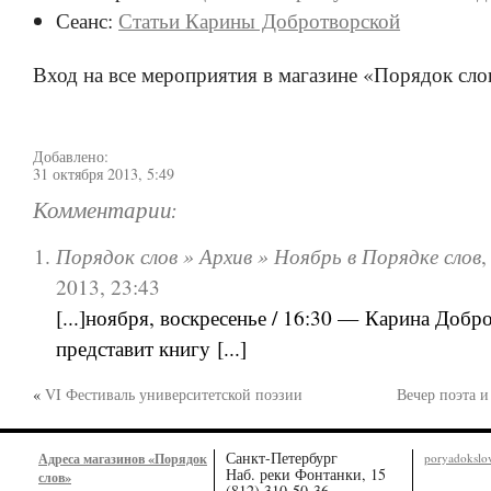
Сеанс:
Статьи Карины Добротворской
Вход на все мероприятия в магазине «Порядок сло
Добавлено:
31 октября 2013, 5:49
Комментарии:
Порядок слов » Архив » Ноябрь в Порядке слов
2013, 23:43
[...]ноября, воскресенье / 16:30 — Карина Добр
представит книгу [...]
«
VI Фестиваль университетской поэзии
Вечер поэта и
Санкт-Петербург
Адреса магазинов «Порядок
poryadoksl
Наб. реки Фонтанки, 15
слов»
(812) 310-50-36