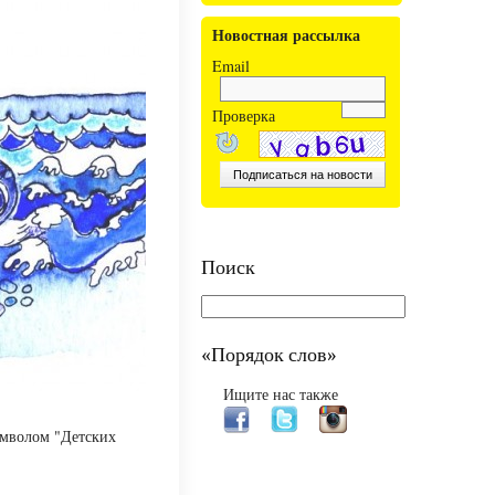
Новостная рассылка
Email
Проверка
Поиск
«Порядок слов»
Ищите нас также
имволом "Детских