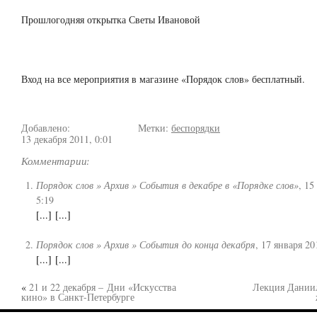
Прошлогодняя открытка Светы Ивановой
Вход на все мероприятия в магазине «Порядок слов» бесплатный.
Добавлено:
Метки:
беспорядки
13 декабря 2011, 0:01
Комментарии:
Порядок слов » Архив » События в декабре в «Порядке слов»
,
15
5:19
[...] [...]
Порядок слов » Архив » События до конца декабря
,
17 января 20
[...] [...]
«
21 и 22 декабря – Дни «Искусства
Лекция Даниил
кино» в Санкт-Петербурге