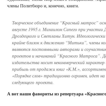
члены Политбюро и, конечно, книги.
Творческое объединение “Красный матрос” осн
августе
1995 г.
Михаилом Сапего при участии
Дроздецкого и Светланы Хитун. Идеологически
крайне близок к движению “Митьки”, члены к
являются постоянными авторами и соучастник
проектов и начинаний “Красного Матроса”. Д
издательства носит некоммерческий характер 
прибыль от продажи книг «К.М.», ассортимен
«Порядке слов» традиционно огромен, идет на
следующего проекта.
А вот наши фавориты из репертуара «Красного