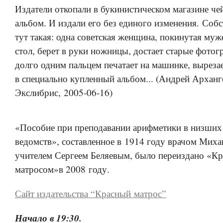
Издатели откопали в букинистическом магазине
че
альбом. И издали его без единого изменения. Собс
тут такая: одна советская женщина, покинутая муже
стол, берет в руки ножницы, достает старые фото
долго одним пальцем печатает на машинке, вырезает
в специально купленный альбом... (Андрей Арханг
Экслибрис, 2005-06-16)
«Пособие при преподавании арифметики в низших
ведомств», составленное в 1914 году врачом Миха
учителем Сергеем Беляевым, было переиздано «К
матросом»в 2008 году.
Сайт издательства “Красный матрос”
Начало в 19:30.