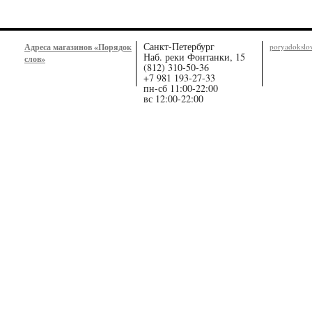
Санкт-Петербург
Адреса магазинов «Порядок
poryadoksl
Наб. реки Фонтанки, 15
слов»
(812) 310-50-36
+7 981 193-27-33
пн-сб 11:00-22:00
вс 12:00-22:00