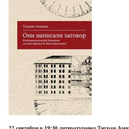
22 сентября в 19:30 литературовед Тигран Ами