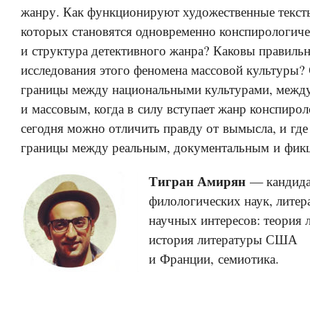
жанру. Как функционируют художественные текст
которых становятся одновременно конспирологиче
и структура детективного жанра? Каковы правиль
исследования этого феномена массовой культуры?
границы между национальными культурами, межд
и массовым, когда в силу вступает жанр конспиро
сегодня можно отличить правду от вымысла, и где
границы между реальным, документальным и фик
Тигран Амирян
— кандид
филологических наук, литер
научных интересов: теория 
история литературы США
и Франции, семиотика.