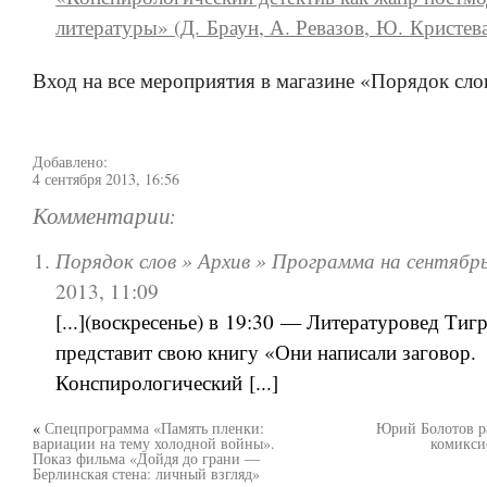
литературы» (Д. Браун, А. Ревазов, Ю. Кристев
Вход на все мероприятия в магазине «Порядок сло
Добавлено:
4 сентября 2013, 16:56
Комментарии:
Порядок слов » Архив » Программа на сентябр
2013, 11:09
[...](воскресенье) в 19:30 — Литературовед Ти
представит свою книгу «Они написали заговор.
Конспирологический [...]
«
Спецпрограмма «Память пленки:
Юрий Болотов ра
вариации на тему холодной войны».
комикси
Показ фильма «Дойдя до грани —
Берлинская стена: личный взгляд»