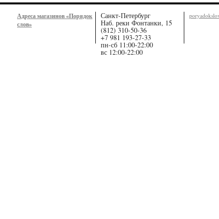
Санкт-Петербург
Адреса магазинов «Порядок
poryadoksl
Наб. реки Фонтанки, 15
слов»
(812) 310-50-36
+7 981 193-27-33
пн-сб 11:00-22:00
вс 12:00-22:00